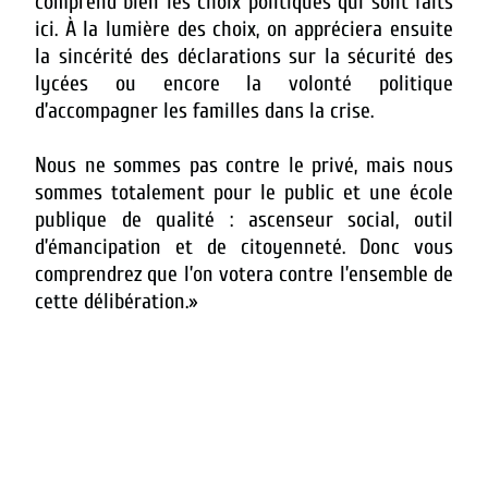
comprend bien les choix politiques qui sont faits
ici. À la lumière des choix, on appréciera ensuite
la sincérité des déclarations sur la sécurité des
lycées ou encore la volonté politique
d’accompagner les familles dans la crise.
Nous ne sommes pas contre le privé, mais nous
sommes totalement pour le public et une école
publique de qualité : ascenseur social, outil
d’émancipation et de citoyenneté. Donc vous
comprendrez que l’on votera contre l’ensemble de
cette délibération.»