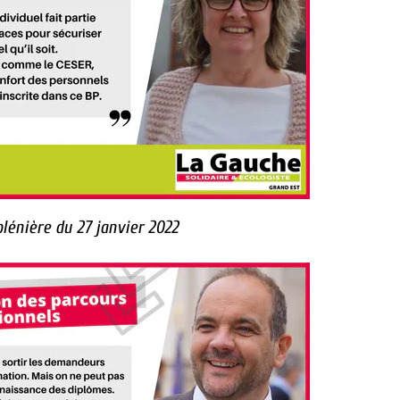
lénière du 27 janvier 2022