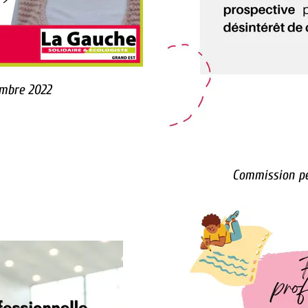
embre 2022
Commission p