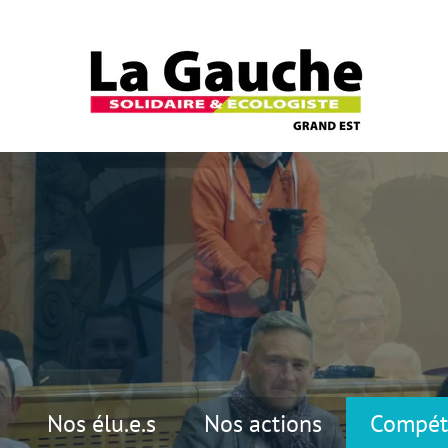
Nos élu.e.s
Nos actions
Compét