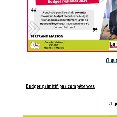
Cliqu
Budget primitif par compétences
Cliq