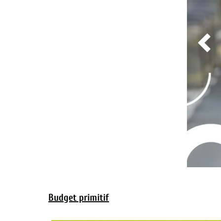

Budget primitif