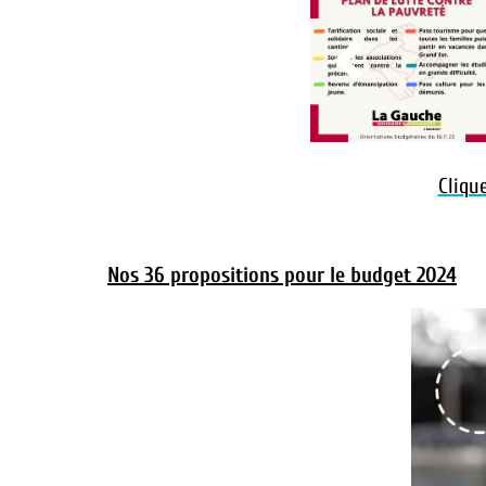

Cliqu
Nos 36 propositions pour le budget 2024