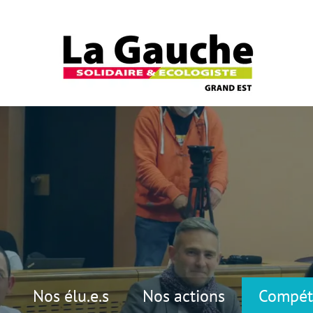
Nos élu.e.s
Nos actions
Compét