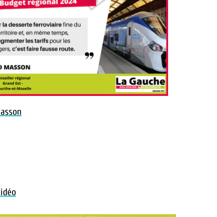
Masson
vidéo