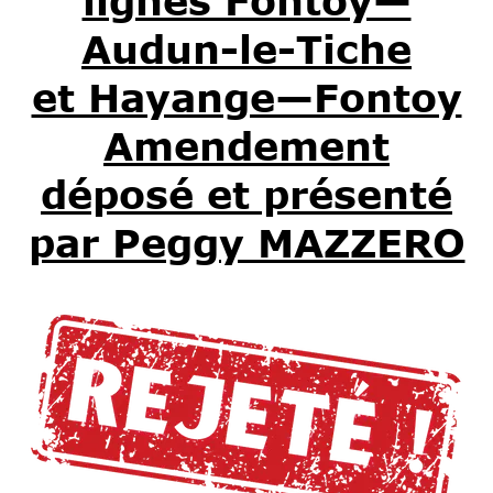
lignes Fontoy—
Audun-le-Tiche
et Hayange—Fontoy
Amendement
déposé et présenté
par Peggy MAZZERO