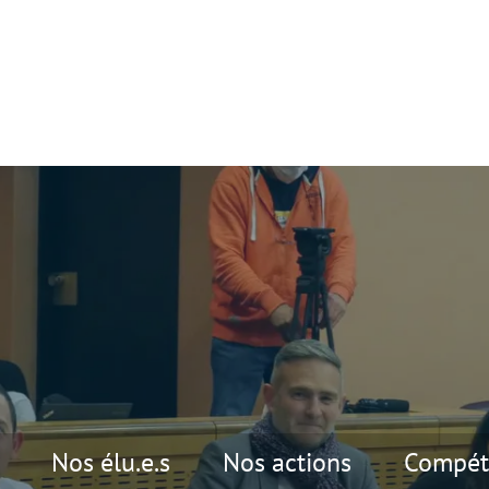
Nos élu.e.s
Nos actions
Compét