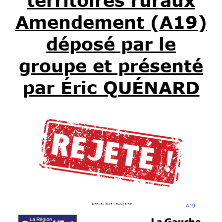
territoires ruraux
Amendement (A19)
déposé par le
groupe et présenté
par Éric QUÉNARD