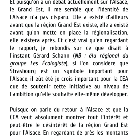
Et puisqu'on a un débat actuellement sur l'Alsace,
le Grand Est, il me semble que l'identité de
l'Alsace n'a pas disparu. Elle a existé d'ailleurs
avant que la région Grand-Est existe, elle a existé
avant qu'on mette en place la régionalisation,
elle existera après. Et c'est vrai qu'en regardant
le rapport, je rebondis sur ce que disait à
l'instant Gérard Schann (
NB : élu régional du
groupe Les Écologiste
), si l'on considère que
Strasbourg est un symbole important pour
l'Alsace, il eût été je crois important pour la CEA
que de soutenir cette initiative au niveau de
l'ambition qu'elle souhaite elle-même développer.
Puisque on parle du retour à l'Alsace et que la
CEA veut absolument montrer tout l'intérêt et
peut-être le désintérêt de la région Grand Est
pour l'Alsace. En regardant de près les montants