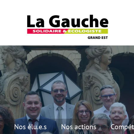
Nos élu.e.s
Nos actions
Compét