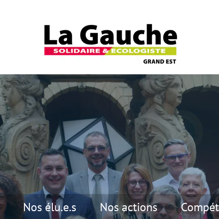
Nos élu.e.s
Nos actions
Compét