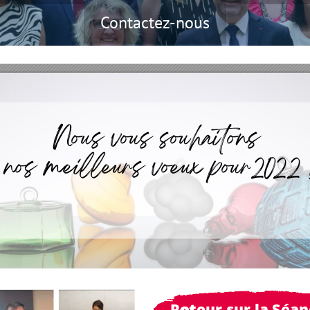
Contactez-nous
Nous vous souhaitons 
nos meilleurs voeux pour2022 
Retour sur la Séa