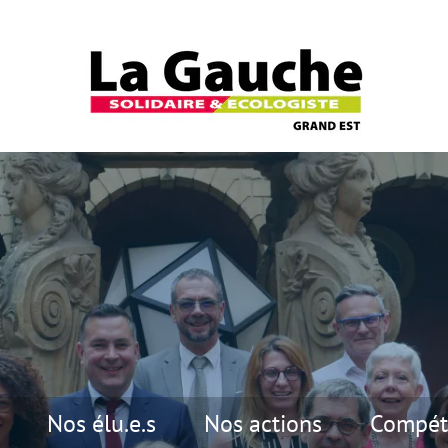
Nos élu.e.s
Nos actions
Compét