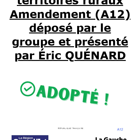
territoires ruraux
Amendement (A12)
déposé par le
groupe et présenté
par Éric QUÉNARD