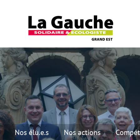
Nos élu.e.s
Nos actions
Compét