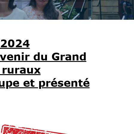
 2024
avenir du Grand
s ruraux
upe et présenté