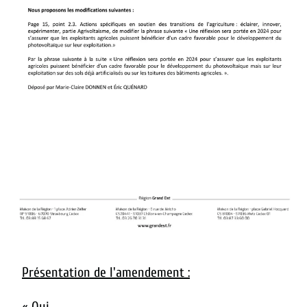
Présentation de l'amendement :
« Oui,