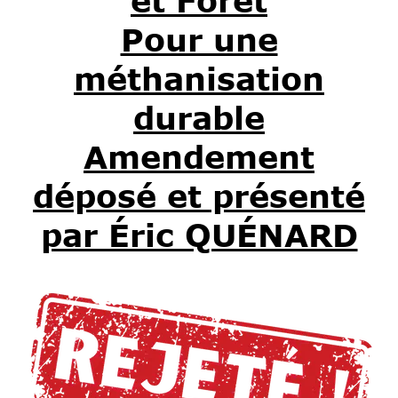
et Forêt
Pour une
méthanisation
durable
Amendement
déposé et présenté
par Éric QUÉNARD