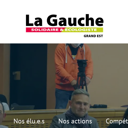
Nos élu.e.s
Nos actions
Compét