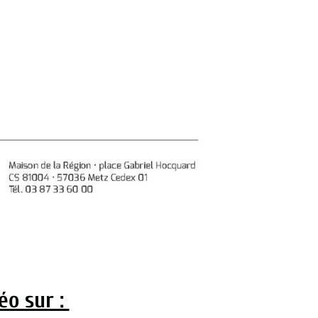
éo sur :